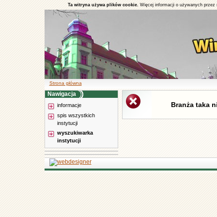
Ta witryna używa plików cookie.
Więcej informacji o używanych przez 
Strona główna
Nawigacja
Branża taka ni
informacje
spis wszystkich
instytucji
wyszukiwarka
instytucji